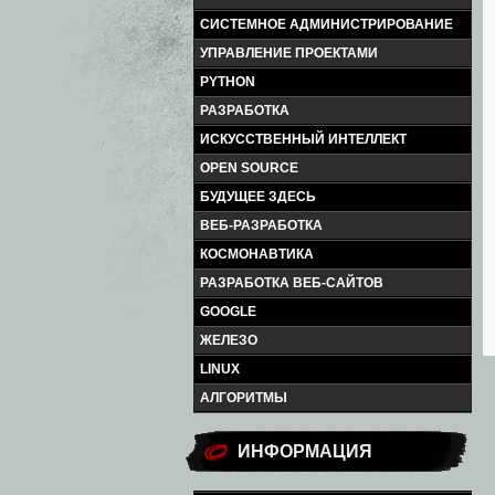
СИСТЕМНОЕ АДМИНИСТРИРОВАНИЕ
УПРАВЛЕНИЕ ПРОЕКТАМИ
PYTHON
РАЗРАБОТКА
ИСКУССТВЕННЫЙ ИНТЕЛЛЕКТ
OPEN SOURCE
БУДУЩЕЕ ЗДЕСЬ
ВЕБ-РАЗРАБОТКА
КОСМОНАВТИКА
РАЗРАБОТКА ВЕБ-САЙТОВ
GOOGLE
ЖЕЛЕЗО
LINUX
АЛГОРИТМЫ
ИНФОРМАЦИЯ