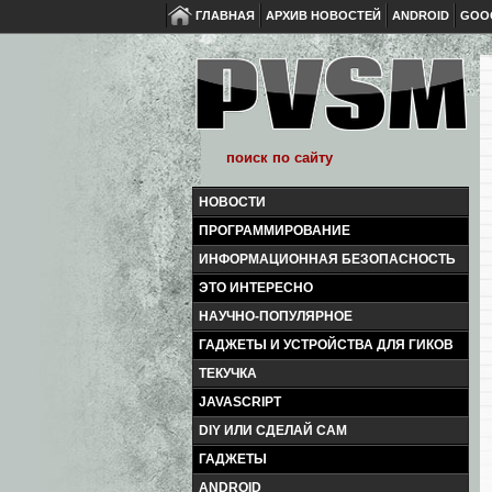
ГЛАВНАЯ
АРХИВ НОВОСТЕЙ
ANDROID
GOO
НОВОСТИ
ПРОГРАММИРОВАНИЕ
ИНФОРМАЦИОННАЯ БЕЗОПАСНОСТЬ
ЭТО ИНТЕРЕСНО
НАУЧНО-ПОПУЛЯРНОЕ
ГАДЖЕТЫ И УСТРОЙСТВА ДЛЯ ГИКОВ
ТЕКУЧКА
JAVASCRIPT
DIY ИЛИ СДЕЛАЙ САМ
ГАДЖЕТЫ
ANDROID