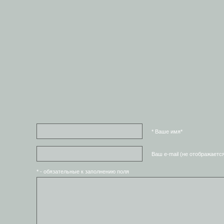
* Ваше имя*
Ваш e-mail (не отображаетс
* - обязательные к заполнению поля