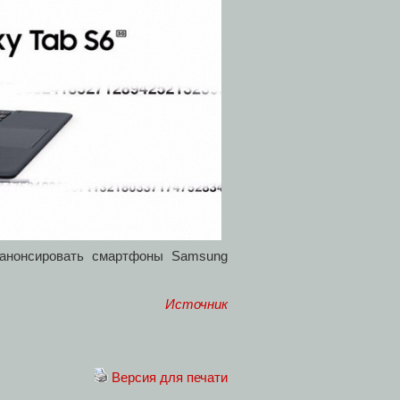
 анонсировать смартфоны Samsung
Источник
Версия для печати