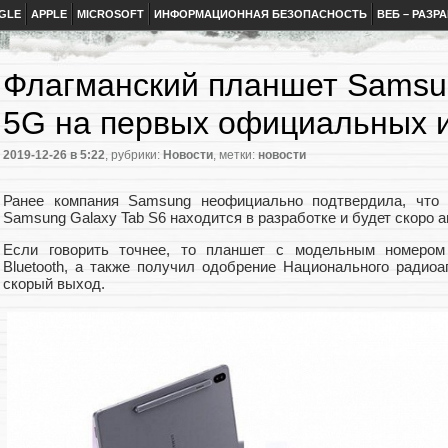
GLE
APPLE
MICROSOFT
ИНФОРМАЦИОННАЯ БЕЗОПАСНОСТЬ
ВЕБ – РАЗР
Флагманский планшет Samsun
5G на первых официальных 
2019-12-26
в 5:22
, рубрики:
Новости
, метки:
новости
Ранее компания Samsung неофициально подтвердила, что 
Samsung Galaxy Tab S6 находится в разработке и будет скоро 
Если говорить точнее, то планшет с модельным номеро
Bluetooth, а также получил одобрение Национального радиоаг
скорый выход.