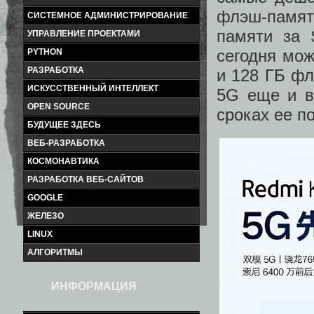
флэш-памяти
СИСТЕМНОЕ АДМИНИСТРИРОВАНИЕ
памяти за 
УПРАВЛЕНИЕ ПРОЕКТАМИ
сегодня мож
PYTHON
РАЗРАБОТКА
и 128 ГБ фл
ИСКУССТВЕННЫЙ ИНТЕЛЛЕКТ
5G еще и в
OPEN SOURCE
сроках ее п
БУДУЩЕЕ ЗДЕСЬ
ВЕБ-РАЗРАБОТКА
КОСМОНАВТИКА
РАЗРАБОТКА ВЕБ-САЙТОВ
GOOGLE
ЖЕЛЕЗО
LINUX
АЛГОРИТМЫ
ИНФОРМАЦИЯ