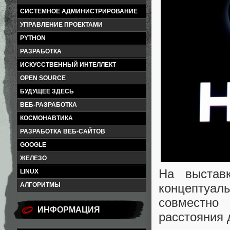
СИСТЕМНОЕ АДМИНИСТРИРОВАНИЕ
УПРАВЛЕНИЕ ПРОЕКТАМИ
PYTHON
РАЗРАБОТКА
ИСКУССТВЕННЫЙ ИНТЕЛЛЕКТ
OPEN SOURCE
БУДУЩЕЕ ЗДЕСЬ
ВЕБ-РАЗРАБОТКА
КОСМОНАВТИКА
РАЗРАБОТКА ВЕБ-САЙТОВ
GOOGLE
ЖЕЛЕЗО
На выстав
LINUX
концептуал
АЛГОРИТМЫ
совместно
ИНФОРМАЦИЯ
расстояния 