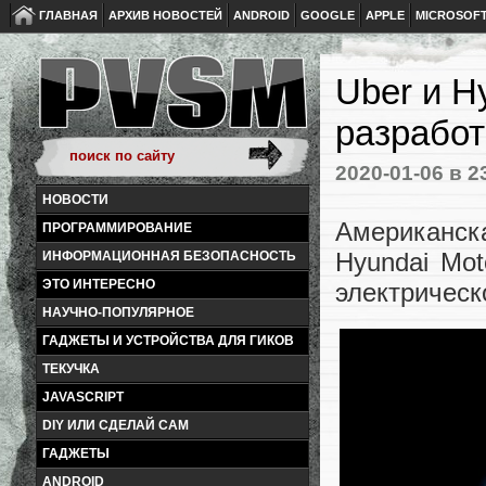
ГЛАВНАЯ
АРХИВ НОВОСТЕЙ
ANDROID
GOOGLE
APPLE
MICROSOF
Uber и H
разработ
2020-01-06
в 2
НОВОСТИ
Американск
ПРОГРАММИРОВАНИЕ
Hyundai Mot
ИНФОРМАЦИОННАЯ БЕЗОПАСНОСТЬ
ЭТО ИНТЕРЕСНО
электрическ
НАУЧНО-ПОПУЛЯРНОЕ
ГАДЖЕТЫ И УСТРОЙСТВА ДЛЯ ГИКОВ
ТЕКУЧКА
JAVASCRIPT
DIY ИЛИ СДЕЛАЙ САМ
ГАДЖЕТЫ
ANDROID