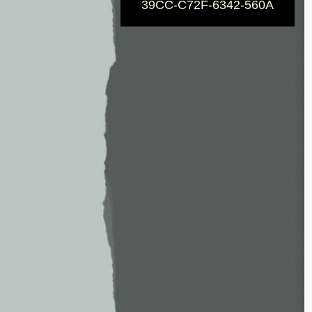
39CC-C72F-6342-560A