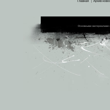
Главная
|
Архив ново
Основными материалами 