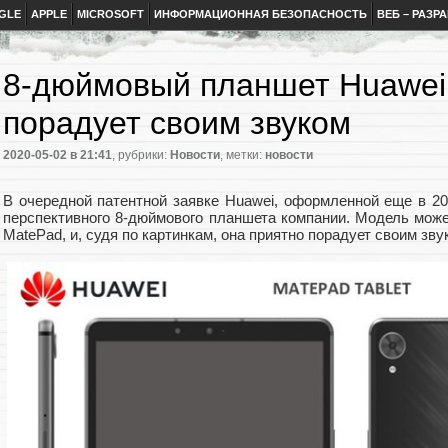
GLE
APPLE
MICROSOFT
ИНФОРМАЦИОННАЯ БЕЗОПАСНОСТЬ
ВЕБ – РАЗР
8-дюймовый планшет Huawei
порадует своим звуком
2020-05-02
в 21:41
, рубрики:
Новости
, метки:
новости
В очередной патентной заявке Huawei, оформленной еще в 20
перспективного 8-дюймового планшета компании. Модель може
MatePad, и, судя по картинкам, она приятно порадует своим зву