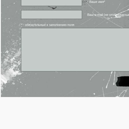
* Ваше имя*
Ваш e-mail (не отображаетс
* - обязательные к заполнению поля