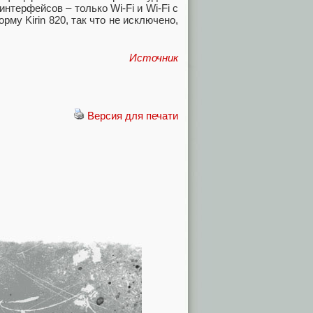
нтерфейсов – только Wi-Fi и Wi-Fi с
у Kirin 820, так что не исключено,
Источник
Версия для печати