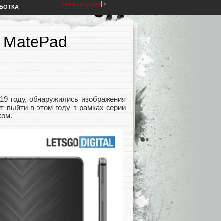
Select Language
▼
АБОТКА
 MatePad
19 году, обнаружились изображения
т выйти в этом году в рамках серии
ком.