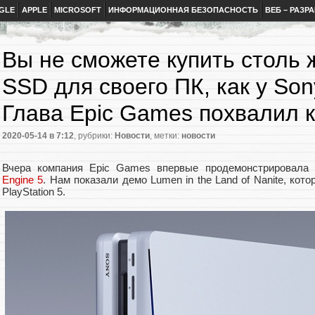
GLE
APPLE
MICROSOFT
ИНФОРМАЦИОННАЯ БЕЗОПАСНОСТЬ
ВЕБ – РАЗР
Вы не сможете купить столь
SSD для своего ПК, как у Sony
Глава Epic Games похвалил 
2020-05-14
в 7:12
, рубрики:
Новости
, метки:
новости
Вчера компания Epic Games впервые продемонстрировала
Engine 5
. Нам показали демо Lumen in the Land of Nanite, ко
PlayStation 5.