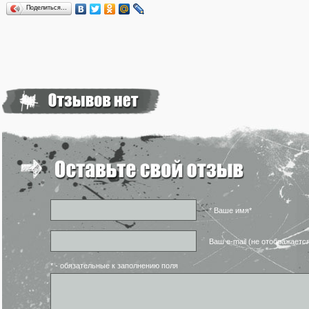
Поделиться…
* Ваше имя*
Ваш e-mail (не отображаетс
* - обязательные к заполнению поля