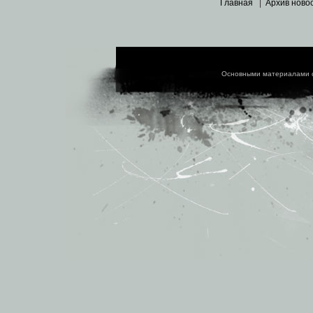
Главная
|
Архив ново
Основными материалами 