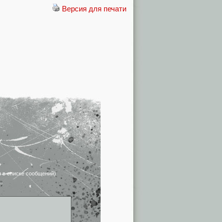
Версия для печати
я в списке сообщений)