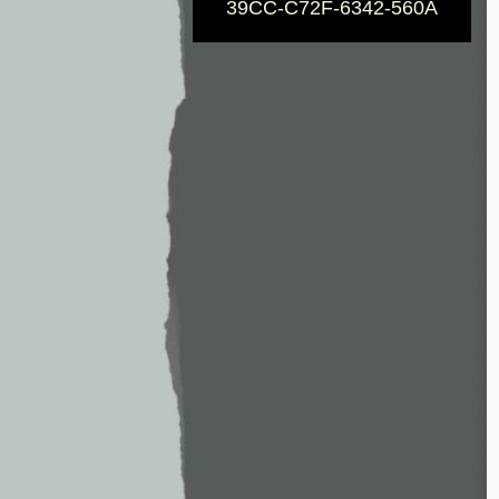
39CC-C72F-6342-560A