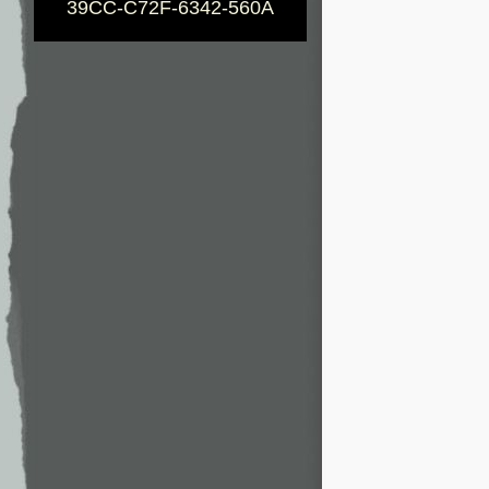
39CC-C72F-6342-560A