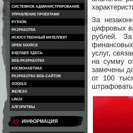
характерист
СИСТЕМНОЕ АДМИНИСТРИРОВАНИЕ
УПРАВЛЕНИЕ ПРОЕКТАМИ
За незакон
PYTHON
цифровых в
РАЗРАБОТКА
рублей. За
ИСКУССТВЕННЫЙ ИНТЕЛЛЕКТ
финансовых 
OPEN SOURCE
услуг, связ
БУДУЩЕЕ ЗДЕСЬ
на сумму о
ВЕБ-РАЗРАБОТКА
замечены д
КОСМОНАВТИКА
РАЗРАБОТКА ВЕБ-САЙТОВ
от 100 тыс
GOOGLE
штрафовать 
ЖЕЛЕЗО
LINUX
АЛГОРИТМЫ
ИНФОРМАЦИЯ