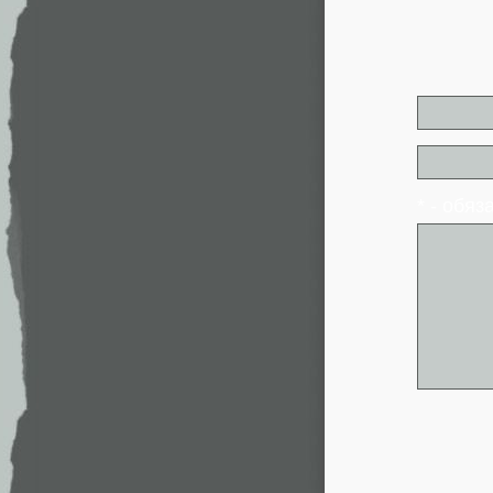
* - обя