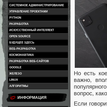
СИСТЕМНОЕ АДМИНИСТРИРОВАНИЕ
УПРАВЛЕНИЕ ПРОЕКТАМИ
PYTHON
РАЗРАБОТКА
ИСКУССТВЕННЫЙ ИНТЕЛЛЕКТ
OPEN SOURCE
БУДУЩЕЕ ЗДЕСЬ
ВЕБ-РАЗРАБОТКА
КОСМОНАВТИКА
РАЗРАБОТКА ВЕБ-САЙТОВ
GOOGLE
Но есть кое
ЖЕЛЕЗО
важно, впо
LINUX
популярног
АЛГОРИТМЫ
вопрос, как
ИНФОРМАЦИЯ
Если говори