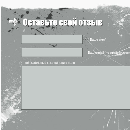
* Ваше имя*
Ваш e-mail (не отображаетс
* - обязательные к заполнению поля