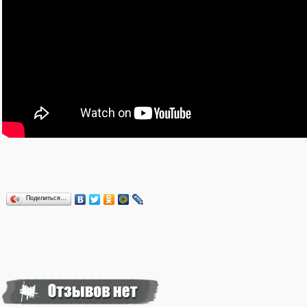
Минимальный взнос 79 долларов соответствует набору из 
подписке на программный сервис для обучения и игры. На мо
сумма перевалила за 110 000 долларов. Учитывая, что авторы 
долларов, его можно считать состоявшимся. Сбор средств пр
должна начаться в августе следующего года.
Поделиться…