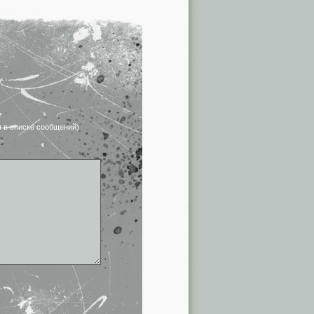
я в списке сообщений)