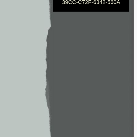
39CC-C72F-6342-560A