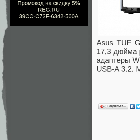
Промокод на скидку 5%
REG.RU
39CC-C72F-6342-560A
Asus TUF G
17,3 дюйма 
адаптеры Wi-
USB-A 3.2. М
Поделиться…