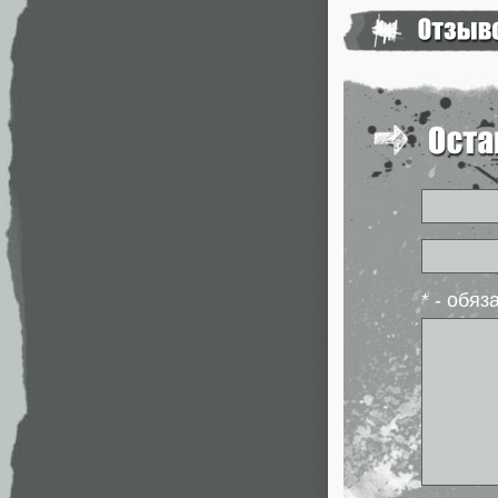
* - обя