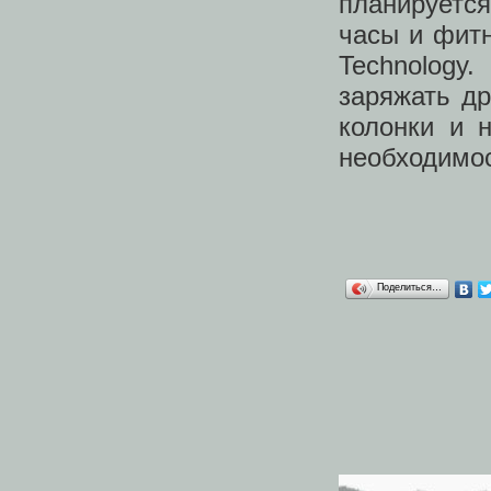
планируется
часы и фитн
Technology
заряжать др
колонки и 
необходимос
Поделиться…