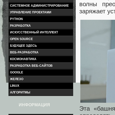
волны прео
СИСТЕМНОЕ АДМИНИСТРИРОВАНИЕ
заряжает ус
УПРАВЛЕНИЕ ПРОЕКТАМИ
PYTHON
РАЗРАБОТКА
ИСКУССТВЕННЫЙ ИНТЕЛЛЕКТ
OPEN SOURCE
БУДУЩЕЕ ЗДЕСЬ
ВЕБ-РАЗРАБОТКА
КОСМОНАВТИКА
РАЗРАБОТКА ВЕБ-САЙТОВ
GOOGLE
ЖЕЛЕЗО
LINUX
АЛГОРИТМЫ
ИНФОРМАЦИЯ
Эта «башня