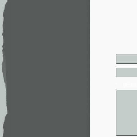
* - обя