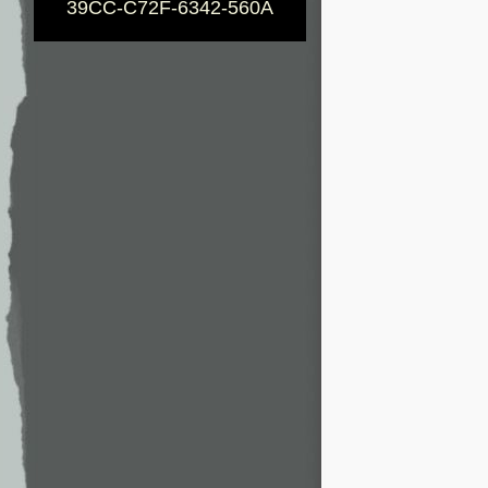
39CC-C72F-6342-560A