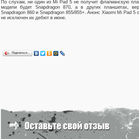
По слухам, ни один из Mi Pad 5 не получит флагманскую пла
модели будет Snapdragon 870, а в других планшетах, вер
Snapdragon 860 и Snapdragon 855/855+. Анонс Xiaomi Mi Pad 5 
не исключен их дебют в июне.
Поделиться…