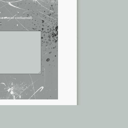
я в списке сообщений)