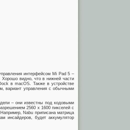
управления интерфейсом Mi Pad 5 –
 Хорошо видно, что в нижней части
 Dock в macOS. Также в устройстве
ем, вариант управления с обычными
одели – они известны под кодовыми
разрешением 2560 х 1600 пикселей с
. Например, Nabu приписана матрица
ам инсайдеров, будет аккумулятор