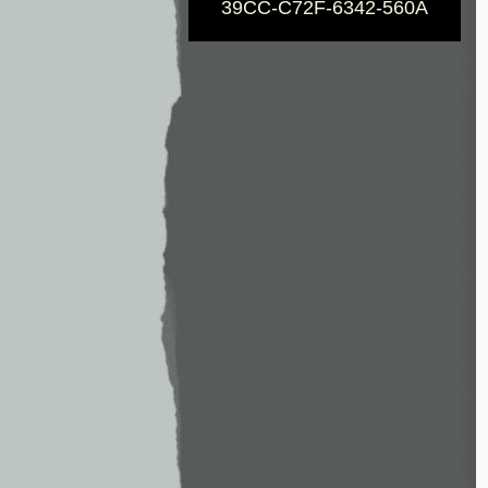
39CC-C72F-6342-560A