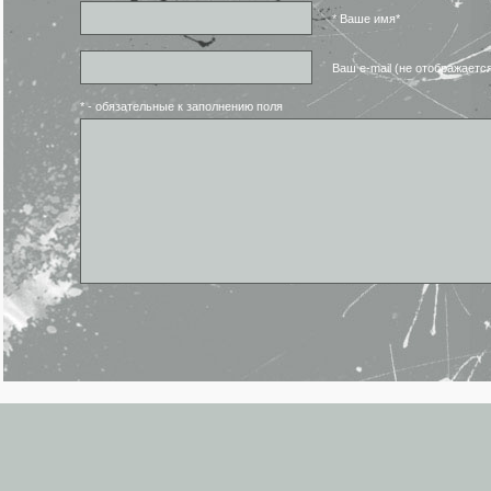
* Ваше имя*
Ваш e-mail (не отображаетс
* - обязательные к заполнению поля