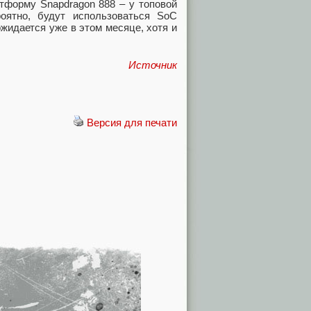
тформу Snapdragon 888 – у топовой
оятно, будут использоваться SoC
ожидается уже в этом месяце, хотя и
Источник
Версия для печати