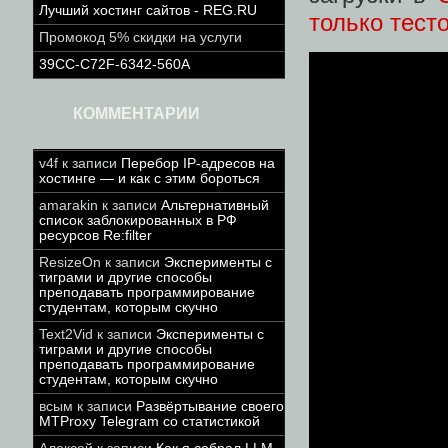
Лучший хостинг сайтов - REG.RU
только тест
Промокод 5% скидки на услуги
39CC-C72F-6342-560A
КОММЕНТАРИИ
v4f
к записи
Перебор IP-адресов на
хостинге — и как с этим бороться
amarakin
к записи
Альтернативный
список заблокированных в РФ
ресурсов Re:filter
ResizeOn
к записи
Эксперименты с
тиграми и другие способы
преподавать программирование
студентам, которым скучно
Text2Vid
к записи
Эксперименты с
тиграми и другие способы
преподавать программирование
студентам, которым скучно
всым
к записи
Развёртывание своего
MTProxy Telegram со статистикой