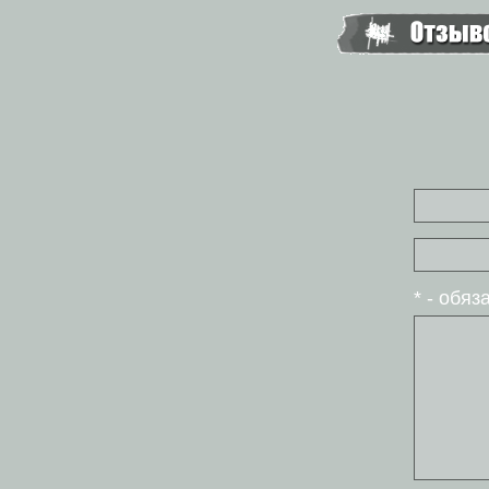
* - обя