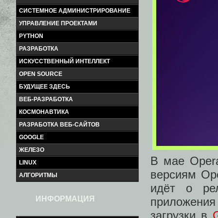
СИСТЕМНОЕ АДМИНИСТРИРОВАНИЕ
УПРАВЛЕНИЕ ПРОЕКТАМИ
PYTHON
РАЗРАБОТКА
ИСКУССТВЕННЫЙ ИНТЕЛЛЕКТ
OPEN SOURCE
БУДУЩЕЕ ЗДЕСЬ
ВЕБ-РАЗРАБОТКА
КОСМОНАВТИКА
РАЗРАБОТКА ВЕБ-САЙТОВ
GOOGLE
ЖЕЛЕЗО
В мае Opera
LINUX
версиям Ope
АЛГОРИТМЫ
идёт о ре
ИНФОРМАЦИЯ
приложения
загрузки в