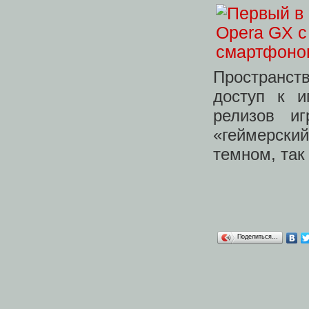
Пространст
доступ к и
релизов и
«геймерский
темном, так
Поделиться…