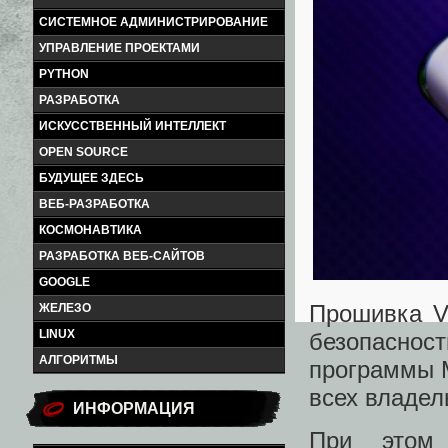
СИСТЕМНОЕ АДМИНИСТРИРОВАНИЕ
УПРАВЛЕНИЕ ПРОЕКТАМИ
PYTHON
РАЗРАБОТКА
ИСКУССТВЕННЫЙ ИНТЕЛЛЕКТ
OPEN SOURCE
БУДУЩЕЕ ЗДЕСЬ
ВЕБ-РАЗРАБОТКА
КОСМОНАВТИКА
РАЗРАБОТКА ВЕБ-САЙТОВ
GOOGLE
Прошивка V
ЖЕЛЕЗО
LINUX
безопасност
АЛГОРИТМЫ
программы M
всех владе
ИНФОРМАЦИЯ
При этом 