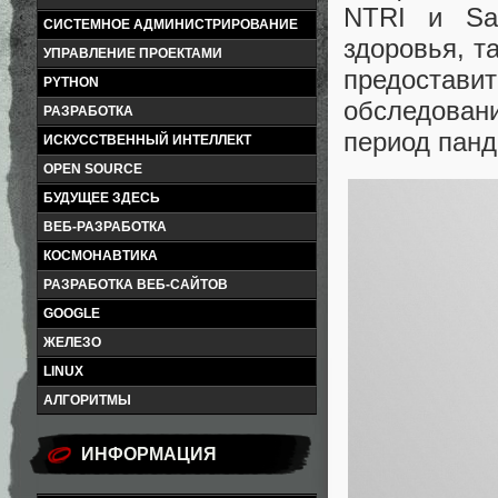
NTRI и San
СИСТЕМНОЕ АДМИНИСТРИРОВАНИЕ
здоровья, т
УПРАВЛЕНИЕ ПРОЕКТАМИ
предоставит
PYTHON
обследовани
РАЗРАБОТКА
период пан
ИСКУССТВЕННЫЙ ИНТЕЛЛЕКТ
OPEN SOURCE
БУДУЩЕЕ ЗДЕСЬ
ВЕБ-РАЗРАБОТКА
КОСМОНАВТИКА
РАЗРАБОТКА ВЕБ-САЙТОВ
GOOGLE
ЖЕЛЕЗО
LINUX
АЛГОРИТМЫ
ИНФОРМАЦИЯ