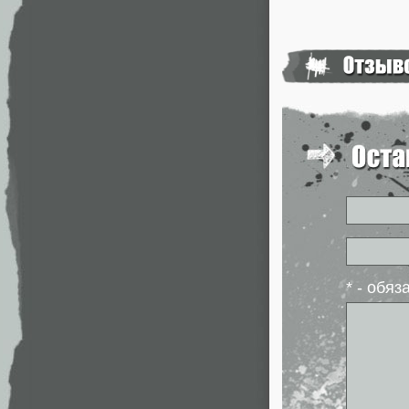
* - обя