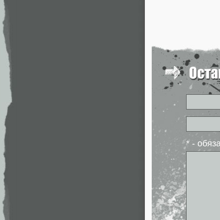
* - обя