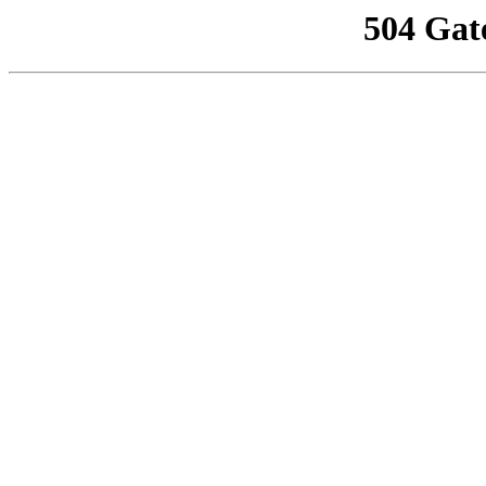
504 Gat