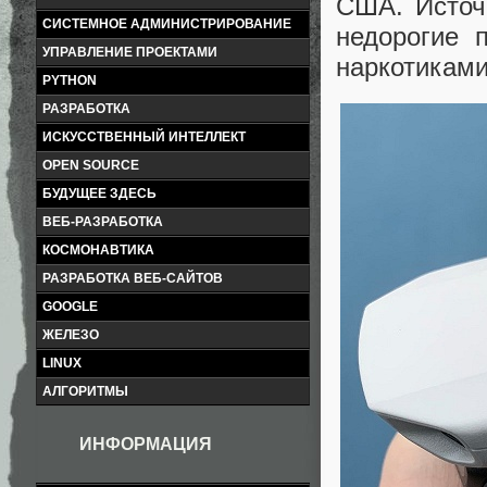
США. Источ
СИСТЕМНОЕ АДМИНИСТРИРОВАНИЕ
недорогие 
УПРАВЛЕНИЕ ПРОЕКТАМИ
наркотикам
PYTHON
РАЗРАБОТКА
ИСКУССТВЕННЫЙ ИНТЕЛЛЕКТ
OPEN SOURCE
БУДУЩЕЕ ЗДЕСЬ
ВЕБ-РАЗРАБОТКА
КОСМОНАВТИКА
РАЗРАБОТКА ВЕБ-САЙТОВ
GOOGLE
ЖЕЛЕЗО
LINUX
АЛГОРИТМЫ
ИНФОРМАЦИЯ