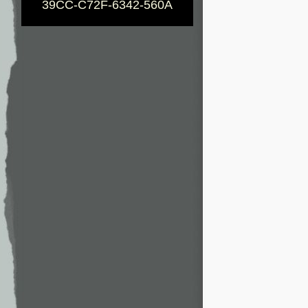
39CC-C72F-6342-560A