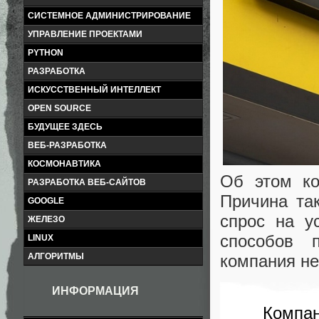
СИСТЕМНОЕ АДМИНИСТРИРОВАНИЕ
УПРАВЛЕНИЕ ПРОЕКТАМИ
PYTHON
РАЗРАБОТКА
ИСКУССТВЕННЫЙ ИНТЕЛЛЕКТ
OPEN SOURCE
БУДУЩЕЕ ЗДЕСЬ
ВЕБ-РАЗРАБОТКА
КОСМОНАВТИКА
Об этом ко
РАЗРАБОТКА ВЕБ-САЙТОВ
Причина та
GOOGLE
спрос на у
ЖЕЛЕЗО
способов 
LINUX
компания н
АЛГОРИТМЫ
ИНФОРМАЦИЯ
Компан