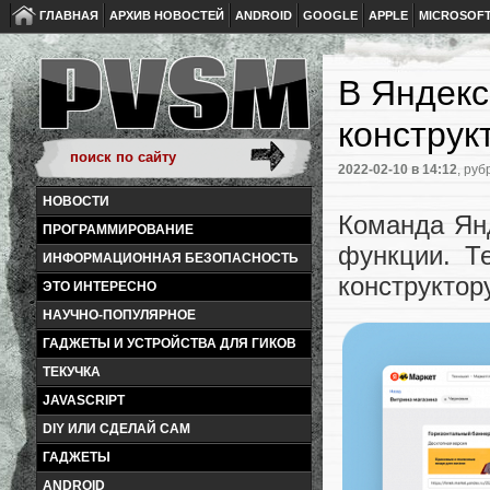
ГЛАВНАЯ
АРХИВ НОВОСТЕЙ
ANDROID
GOOGLE
APPLE
MICROSOF
В Яндекс
конструк
2022-02-10
в 14:12
, руб
НОВОСТИ
Команда Янд
ПРОГРАММИРОВАНИЕ
функции. Т
ИНФОРМАЦИОННАЯ БЕЗОПАСНОСТЬ
конструктор
ЭТО ИНТЕРЕСНО
НАУЧНО-ПОПУЛЯРНОЕ
ГАДЖЕТЫ И УСТРОЙСТВА ДЛЯ ГИКОВ
ТЕКУЧКА
JAVASCRIPT
DIY ИЛИ СДЕЛАЙ САМ
ГАДЖЕТЫ
ANDROID