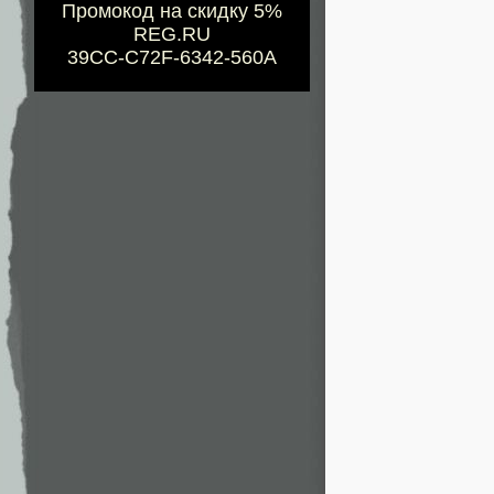
Промокод на скидку 5%
REG.RU
39CC-C72F-6342-560A