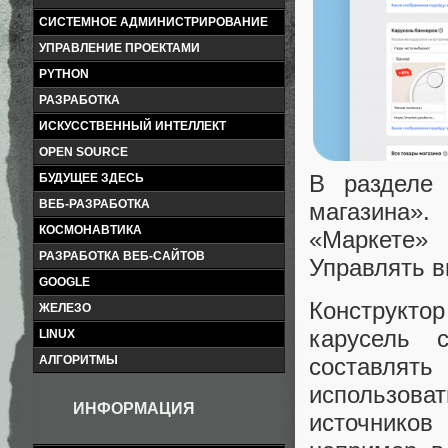
СИСТЕМНОЕ АДМИНИСТРИРОВАНИЕ
УПРАВЛЕНИЕ ПРОЕКТАМИ
PYTHON
РАЗРАБОТКА
ИСКУССТВЕННЫЙ ИНТЕЛЛЕКТ
OPEN SOURCE
В разделе 
БУДУЩЕЕ ЗДЕСЬ
ВЕБ-РАЗРАБОТКА
магазина».
КОСМОНАВТИКА
«Маркете»
РАЗРАБОТКА ВЕБ-САЙТОВ
Управлять в
GOOGLE
Конструкт
ЖЕЛЕЗО
карусель 
LINUX
АЛГОРИТМЫ
составлять
использова
ИНФОРМАЦИЯ
источнико