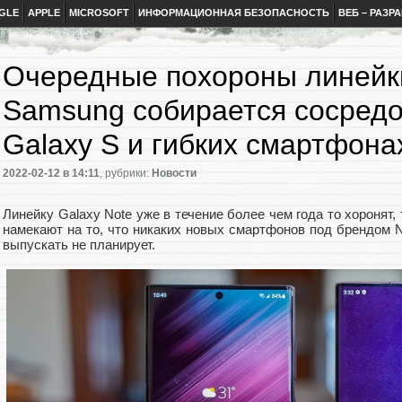
GLE
APPLE
MICROSOFT
ИНФОРМАЦИОННАЯ БЕЗОПАСНОСТЬ
ВЕБ – РАЗР
Очередные похороны линейки
Samsung собирается сосредо
Galaxy S и гибких смартфона
2022-02-12
в 14:11
, рубрики:
Новости
Линейку Galaxy Note уже в течение более чем года то хоронят
намекают на то, что никаких новых смартфонов под брендом N
выпускать не планирует.