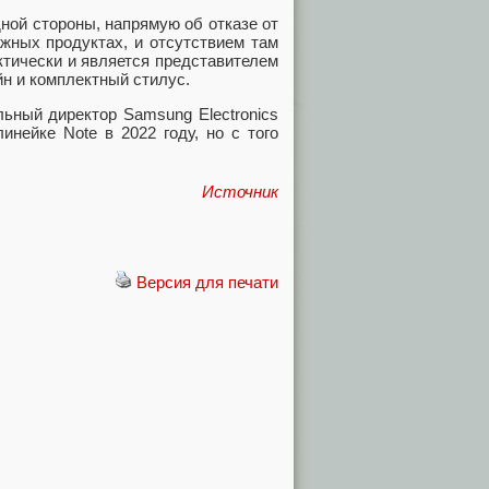
ной стороны, напрямую об отказе от
ажных продуктах, и отсутствием там
актически и является представителем
йн и комплектный стилус.
льный директор Samsung Electronics
инейке Note в 2022 году, но с того
Источник
Версия для печати