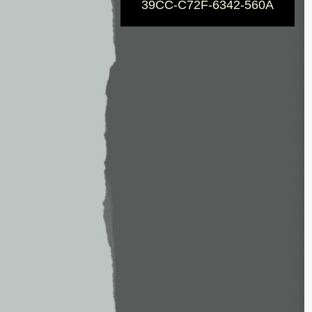
39CC-C72F-6342-560A