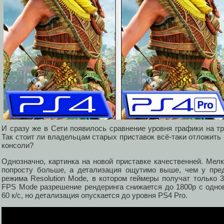
И сразу же в Сети появилось сравнение уровня графики на тр
Так стоит ли владельцам старых приставок всё-таки отложить 
консоли?
Однозначно, картинка на новой приставке качественней. Мелк
попросту больше, а детализация ощутимо выше, чем у пред
режима Resolution Mode, в котором геймеры получат только 
FPS Mode разрешение рендеринга снижается до 1800p с одн
60 к/с, но детализация опускается до уровня PS4 Pro.