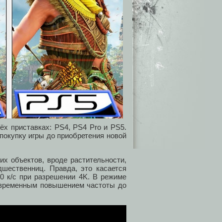
ёх приставках: PS4, PS4 Pro и PS5.
покупку игры до приобретения новой
их объектов, вроде растительности,
шественниц. Правда, это касается
30 к/с при разрешении 4K. В режиме
овременным повышением частоты до