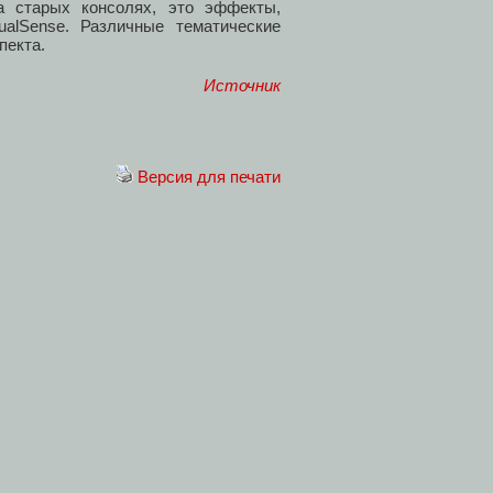
а старых консолях, это эффекты,
alSense. Различные тематические
спекта.
Источник
Версия для печати