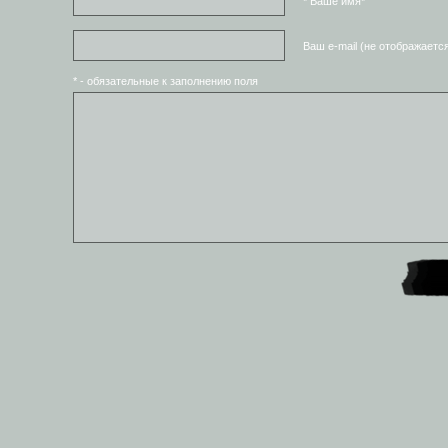
* Ваше имя*
Ваш e-mail (не отображаетс
* - обязательные к заполнению поля