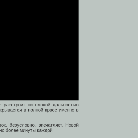
е расстроит ни плохой дальностью
крывается в полной красе именно в
ок, безусловно, впечатляет. Новой
жно более минуты каждой.