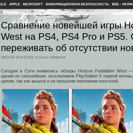
GLE
APPLE
MICROSOFT
ИНФОРМАЦИОННАЯ БЕЗОПАСНОСТЬ
ВЕБ – РАЗР
Сравнение новейшей игры Ho
West на PS4, PS4 Pro и PS5. 
переживать об отсутствии но
2022-02-14
в 13:52
, рубрики:
Новости
Сегодня в Сети появились обзоры Horizon Forbidden West 
одним из сильнейших эксклюзивов PlayStation 5 первой волны,
целом, так как вышла и на прошлом поколении консолей.