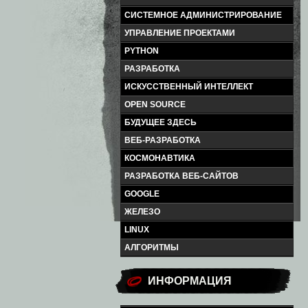
СИСТЕМНОЕ АДМИНИСТРИРОВАНИЕ
УПРАВЛЕНИЕ ПРОЕКТАМИ
PYTHON
РАЗРАБОТКА
ИСКУССТВЕННЫЙ ИНТЕЛЛЕКТ
OPEN SOURCE
БУДУЩЕЕ ЗДЕСЬ
ВЕБ-РАЗРАБОТКА
КОСМОНАВТИКА
РАЗРАБОТКА ВЕБ-САЙТОВ
GOOGLE
ЖЕЛЕЗО
LINUX
АЛГОРИТМЫ
ИНФОРМАЦИЯ