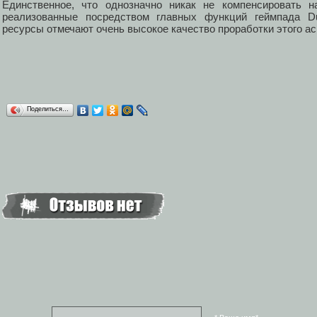
Единственное, что однозначно никак не компенсировать н
реализованные посредством главных функций геймпада Du
ресурсы отмечают очень высокое качество проработки этого а
Поделиться…