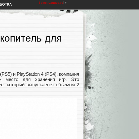
Select Language
▼
АБОТКА
копитель для
PS5) и PlayStation 4 (PS4), компания
ть место для хранения игр. Это
e, который выпускается объемом 2