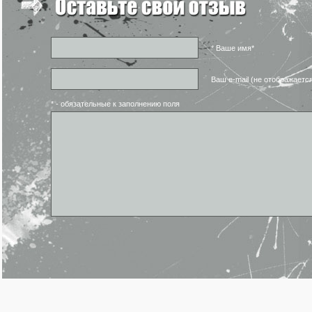
* Ваше имя*
Ваш e-mail (не отображаетс
* - обязательные к заполнению поля