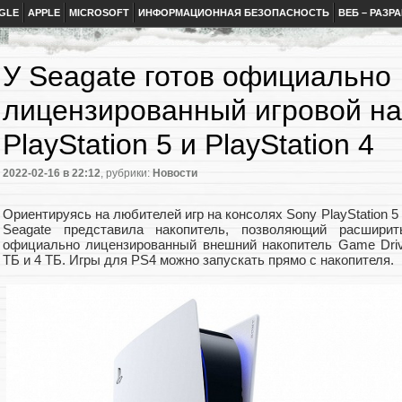
GLE
APPLE
MICROSOFT
ИНФОРМАЦИОННАЯ БЕЗОПАСНОСТЬ
ВЕБ – РАЗР
У Seagate готов официально
лицензированный игровой на
PlayStation 5 и PlayStation 4
2022-02-16
в 22:12
, рубрики:
Новости
Ориентируясь на любителей игр на консолях Sony PlayStation 5 (
Seagate представила накопитель, позволяющий расшири
официально лицензированный внешний накопитель Game Driv
ТБ и 4 ТБ. Игры для PS4 можно запускать прямо с накопителя.