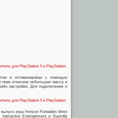
ботан и оптимизирован с помощью
нствам отнесена небольшая масса и
либо настройки. Для подключения и
выпуск игры Horizon Forbidden West
eractive Entertainment и Guerrilla