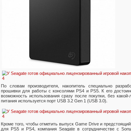
По словам производителя, накопитель специально разра
прошивки для работы с консолями PS4 и PS5. К его достои
возможность использования сразу после покупки, без какой-
питания используется порт USB 3.2 Gen 1 (USB 3.0).
Кроме того, чтобы отметить выпуск Game Drive и предстоящий 
для PS5 и PS4, компания Seagate в сотрудничестве с Sony Int