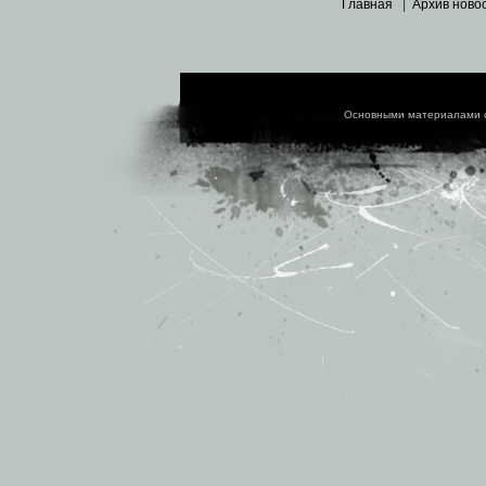
Главная
|
Архив ново
Основными материалами 