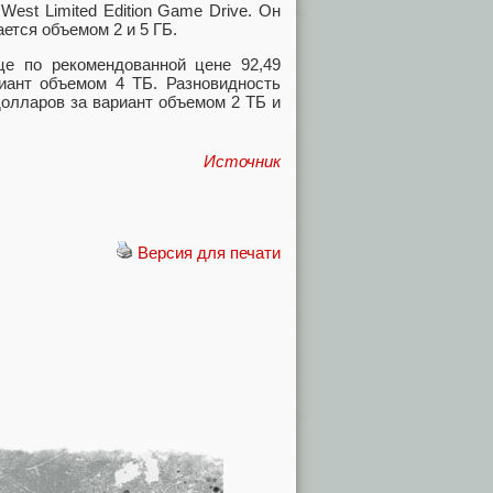
est Limited Edition Game Drive. Он
ется объемом 2 и 5 ГБ.
е по рекомендованной цене 92,49
иант объемом 4 ТБ. Разновидность
 долларов за вариант объемом 2 ТБ и
Источник
Версия для печати