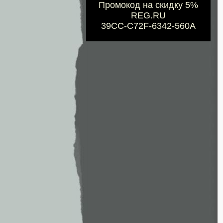
Промокод на скидку 5%
REG.RU
39CC-C72F-6342-560A