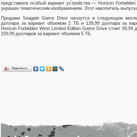
представила особый вариант устройства — Horizon Forbidden W
украшен тематическим изображением. Этот накопитель выпуска
Продажи Seagate Game Drive начнутся в следующем месяц
доллара за вариант объемом 2 ТБ и 139,99 доллара за вар
Horizon Forbidden West Limited Edition Game Drive стоит 99,99
159,99 долларов за вариант объемом 5 ТБ.
Поделиться…