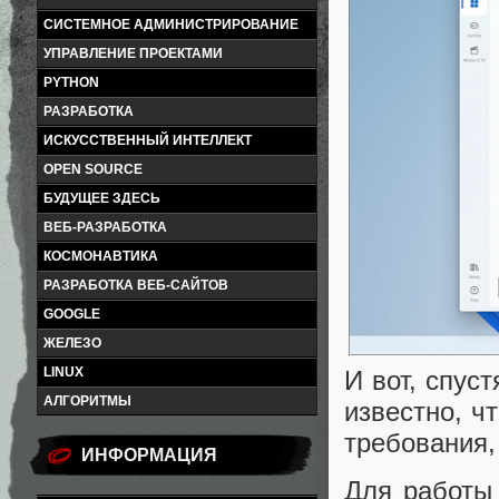
СИСТЕМНОЕ АДМИНИСТРИРОВАНИЕ
УПРАВЛЕНИЕ ПРОЕКТАМИ
PYTHON
РАЗРАБОТКА
ИСКУССТВЕННЫЙ ИНТЕЛЛЕКТ
OPEN SOURCE
БУДУЩЕЕ ЗДЕСЬ
ВЕБ-РАЗРАБОТКА
КОСМОНАВТИКА
РАЗРАБОТКА ВЕБ-САЙТОВ
GOOGLE
ЖЕЛЕЗО
LINUX
И вот, спус
АЛГОРИТМЫ
известно, ч
требования,
ИНФОРМАЦИЯ
Для работы