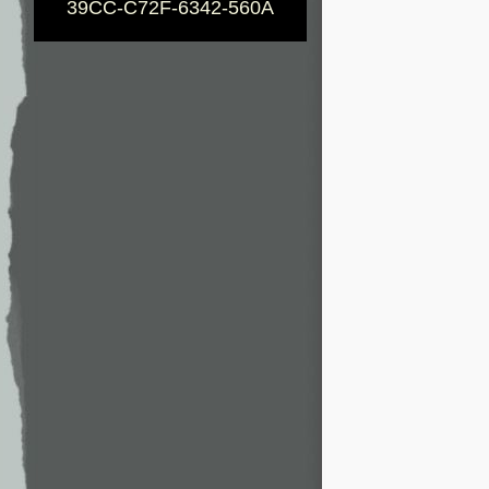
39CC-C72F-6342-560A