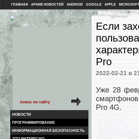
ГЛАВНАЯ
АРХИВ НОВОСТЕЙ
ANDROID
GOOGLE
APPLE
MICROSOF
Если зах
пользова
характер
Pro
2022-02-21
в 2
Уже 28 фев
смартфонов
Pro 4G.
НОВОСТИ
ПРОГРАММИРОВАНИЕ
ИНФОРМАЦИОННАЯ БЕЗОПАСНОСТЬ
ЭТО ИНТЕРЕСНО