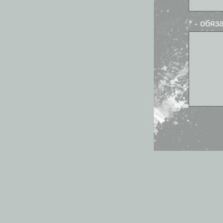
* - обя