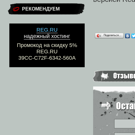
РЕКОМЕНДУЕМ
REG.RU
надежный хостинг
Поделиться…
Промокод на скидку 5%
REG.RU
39CC-C72F-6342-560A