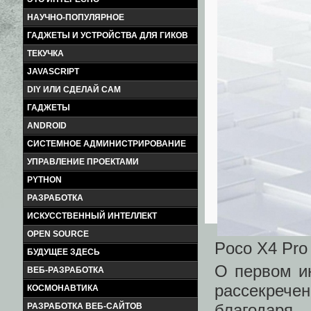
НАУЧНО-ПОПУЛЯРНОЕ
ГАДЖЕТЫ И УСТРОЙСТВА ДЛЯ ГИКОВ
ТЕКУЧКА
JAVASCRIPT
DIY ИЛИ СДЕЛАЙ САМ
ГАДЖЕТЫ
ANDROID
СИСТЕМНОЕ АДМИНИСТРИРОВАНИЕ
УПРАВЛЕНИЕ ПРОЕКТАМИ
PYTHON
РАЗРАБОТКА
ИСКУССТВЕННЫЙ ИНТЕЛЛЕКТ
OPEN SOURCE
Poco X4 Pro
БУДУЩЕЕ ЗДЕСЬ
О первом и
ВЕБ-РАЗРАБОТКА
рассекречен
КОСМОНАВТИКА
благодар
РАЗРАБОТКА ВЕБ-САЙТОВ