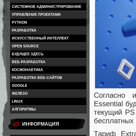
СИСТЕМНОЕ АДМИНИСТРИРОВАНИЕ
УПРАВЛЕНИЕ ПРОЕКТАМИ
PYTHON
РАЗРАБОТКА
ИСКУССТВЕННЫЙ ИНТЕЛЛЕКТ
OPEN SOURCE
БУДУЩЕЕ ЗДЕСЬ
ВЕБ-РАЗРАБОТКА
КОСМОНАВТИКА
РАЗРАБОТКА ВЕБ-САЙТОВ
GOOGLE
Согласно 
ЖЕЛЕЗО
LINUX
Essential б
АЛГОРИТМЫ
текущий PS 
бесплатных 
ИНФОРМАЦИЯ
Тариф Extr