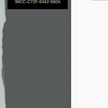
39CC-C72F-6342-560A