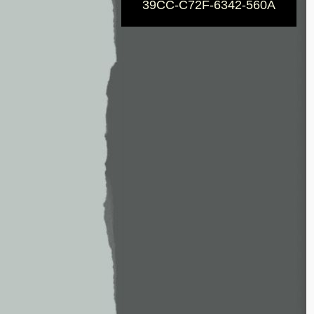
39CC-C72F-6342-560A