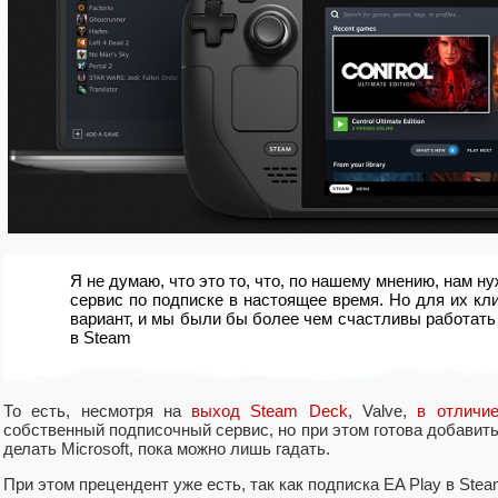
Я не думаю, что это то, что, по нашему мнению, нам н
сервис по подписке в настоящее время. Но для их кл
вариант, и мы были бы более чем счастливы работать 
в Steam
То есть, несмотря на
выход Steam Deck
, Valve,
в отличи
собственный подписочный сервис, но при этом готова добавить
делать Microsoft, пока можно лишь гадать.
При этом прецендент уже есть, так как подписка EA Play в Ste