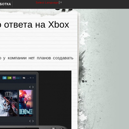
Select Language
▼
АБОТКА
о ответа на Xbox
о у компании нет планов создавать