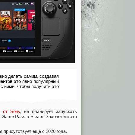
ужно делать самим, создавая
иентов это явно популярный
с ними, чтобы получить это
е от Sony
, не планирует запускать
 Game Pass в Steam. Захочет ли это
am присутствует ещё с 2020 года.