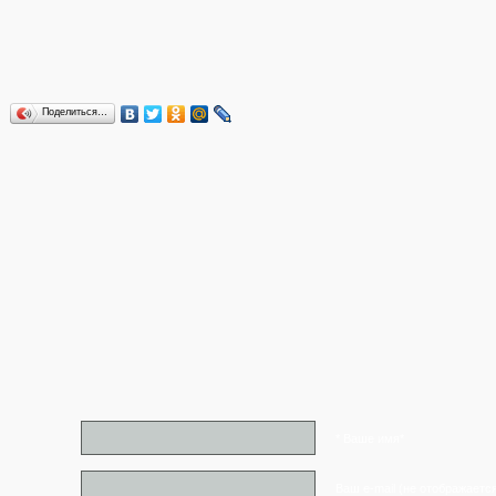
Поделиться…
* Ваше имя*
Ваш e-mail (не отображаетс