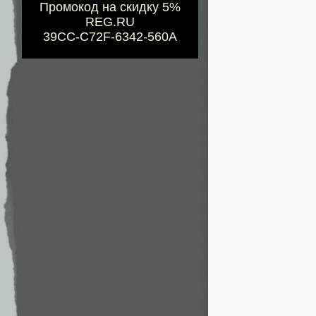
Промокод на скидку 5%
REG.RU
39CC-C72F-6342-560A