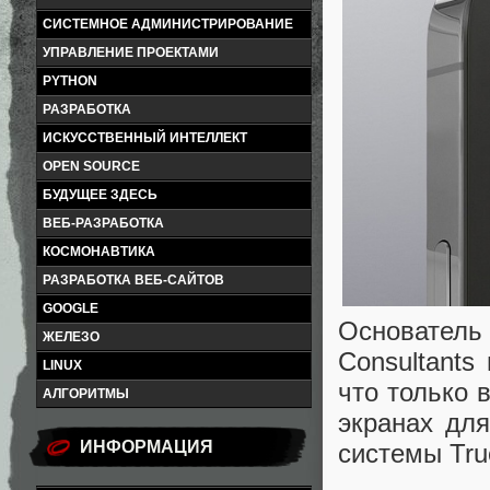
СИСТЕМНОЕ АДМИНИСТРИРОВАНИЕ
УПРАВЛЕНИЕ ПРОЕКТАМИ
PYTHON
РАЗРАБОТКА
ИСКУССТВЕННЫЙ ИНТЕЛЛЕКТ
OPEN SOURCE
БУДУЩЕЕ ЗДЕСЬ
ВЕБ-РАЗРАБОТКА
КОСМОНАВТИКА
РАЗРАБОТКА ВЕБ-САЙТОВ
GOOGLE
Основатель 
ЖЕЛЕЗО
Consultants
LINUX
что только 
АЛГОРИТМЫ
экранах дл
ИНФОРМАЦИЯ
системы Tr