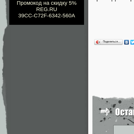
Промокод на скидку 5%
REG.RU
39CC-C72F-6342-560A
Поделиться…