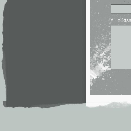
* - обя