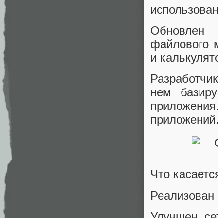
использовани
Обновлен 
файлового 
и калькулят
Разработчик
нем базиру
приложения
приложений
Что касается
Реализован 
Улучшен се