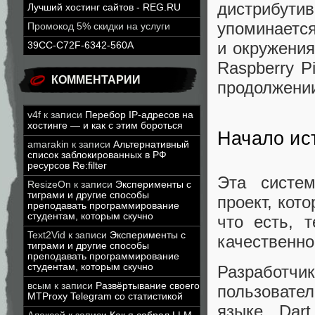
дистрибутив
Лучший хостинг сайтов - REG.RU
упоминается
Промокод 5% скидки на услуги
и окружения
39CC-C72F-6342-560A
Raspberry P
КОММЕНТАРИИ
продолжени
v4f
к записи
Перебор IP-адресов на
хостинге — и как с этим бороться
Начало ис
amarakin
к записи
Альтернативный
список заблокированных в РФ
ресурсов Re:filter
Эта систем
ResizeOn
к записи
Эксперименты с
тиграми и другие способы
проект, кот
преподавать программирование
студентам, которым скучно
что есть, 
Text2Vid
к записи
Эксперименты с
качественно
тиграми и другие способы
преподавать программирование
студентам, которым скучно
Разработч
всым
к записи
Развёртывание своего
пользовате
MTProxy Telegram со статистикой
языке Dart