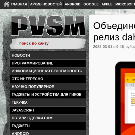
ГЛАВНАЯ
АРХИВ НОВОСТЕЙ
ANDROID
GOOGLE
APPLE
MICROSOF
Объединё
релиз da
2022-03-01
в 0:46
, рубр
НОВОСТИ
ПРОГРАММИРОВАНИЕ
ИНФОРМАЦИОННАЯ БЕЗОПАСНОСТЬ
ЭТО ИНТЕРЕСНО
НАУЧНО-ПОПУЛЯРНОЕ
ГАДЖЕТЫ И УСТРОЙСТВА ДЛЯ ГИКОВ
ТЕКУЧКА
JAVASCRIPT
DIY ИЛИ СДЕЛАЙ САМ
ГАДЖЕТЫ
ANDROID