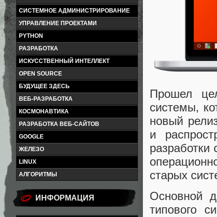
СИСТЕМНОЕ АДМИНИСТРИРОВАНИЕ
УПРАВЛЕНИЕ ПРОЕКТАМИ
PYTHON
РАЗРАБОТКА
ИСКУССТВЕННЫЙ ИНТЕЛЛЕКТ
OPEN SOURCE
БУДУЩЕЕ ЗДЕСЬ
Прошел цел
ВЕБ-РАЗРАБОТКА
системы, ко
КОСМОНАВТИКА
новый релиз
РАЗРАБОТКА ВЕБ-САЙТОВ
и распрост
GOOGLE
разработки
ЖЕЛЕЗО
операционн
LINUX
старых сист
АЛГОРИТМЫ
Основной д
ИНФОРМАЦИЯ
типового с