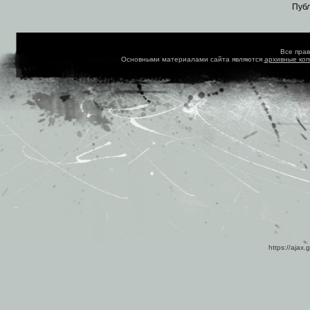
Пуб
Все пра
Основными материалами сайта являются
архивные ко
https://ajax.