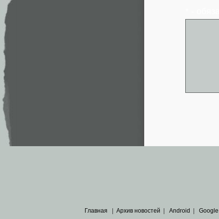
* - обя
Главная
|
Архив новостей
|
Android
|
Google