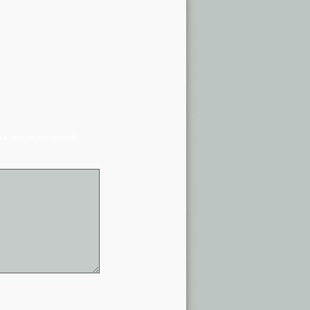
я в списке сообщений)