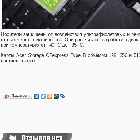
Носители защищены от воздействия ультрафиолетовых и рентг
статического электричества. Они рассчитаны на работу в диапа
при температурах от –40 °C до +85 °C.
Карты Acer Storage CFexpress Type B объёмом 128, 256 и 51
соответственно.
Поделиться…