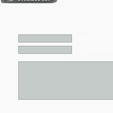
* Ваше имя*
Ваш e-mail (не отображаетс
* - обязательные к заполнению поля