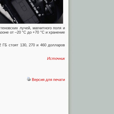
еновских лучей, магнитного поля и
зоне от –20 °C до +70 °C и хранение
2 ГБ стоят 130, 270 и 460 долларов
Источник
Версия для печати