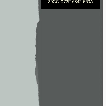
39CC-C72F-6342-560A