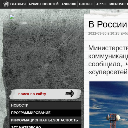
ГЛАВНАЯ
АРХИВ НОВОСТЕЙ
ANDROID
GOOGLE
APPLE
MICROSOF
В России
2022-03-30
в 10:25
, руб
Министерс
коммуникац
сообщило, 
«суперсетей
НОВОСТИ
ПРОГРАММИРОВАНИЕ
ИНФОРМАЦИОННАЯ БЕЗОПАСНОСТЬ
ЭТО ИНТЕРЕСНО