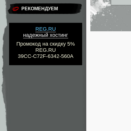
РЕКОМЕНДУЕМ
REG.RU
надежный хостинг
Промокод на скидку 5%
REG.RU
39CC-C72F-6342-560A