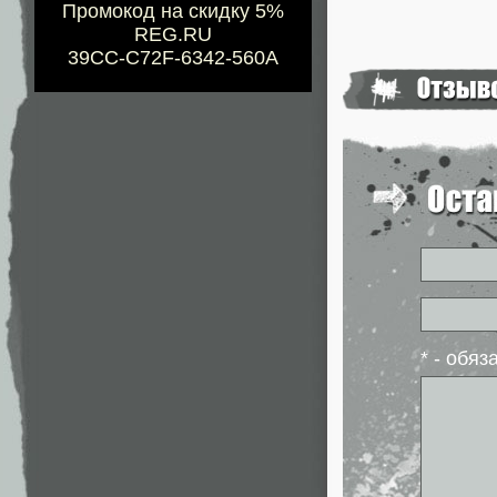
Промокод на скидку 5%
REG.RU
39CC-C72F-6342-560A
* - обя