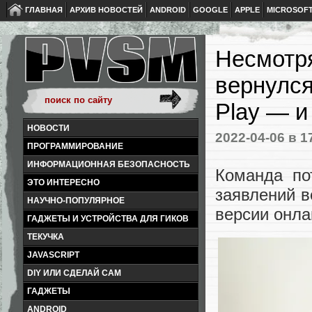
ГЛАВНАЯ
АРХИВ НОВОСТЕЙ
ANDROID
GOOGLE
APPLE
MICROSOF
Несмотря
вернулся
Play — и
НОВОСТИ
2022-04-06
в 1
ПРОГРАММИРОВАНИЕ
ИНФОРМАЦИОННАЯ БЕЗОПАСНОСТЬ
Команда пот
ЭТО ИНТЕРЕСНО
заявлений в
НАУЧНО-ПОПУЛЯРНОЕ
версии онла
ГАДЖЕТЫ И УСТРОЙСТВА ДЛЯ ГИКОВ
ТЕКУЧКА
JAVASCRIPT
DIY ИЛИ СДЕЛАЙ САМ
ГАДЖЕТЫ
ANDROID