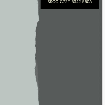
39CC-C72F-6342-560A