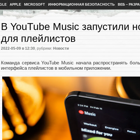
GLE
APPLE
MICROSOFT
ИНФОРМАЦИОННАЯ БЕЗОПАСНОСТЬ
ВЕБ – РАЗР
В YouTube Music запустили 
для плейлистов
2022-05-09
в 12:30
, рубрики:
Новости
Команда сервиса YouTube Music начала распространять бол
интерфейса плейлистов в мобильном приложении.