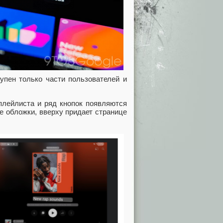
упен только части пользователей и
плейлиста и ряд кнопок появляются
е обложки, вверху придает странице