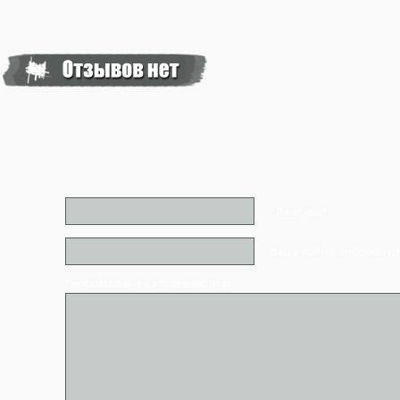
* Ваше имя*
Ваш e-mail (не отображаетс
* - обязательные к заполнению поля