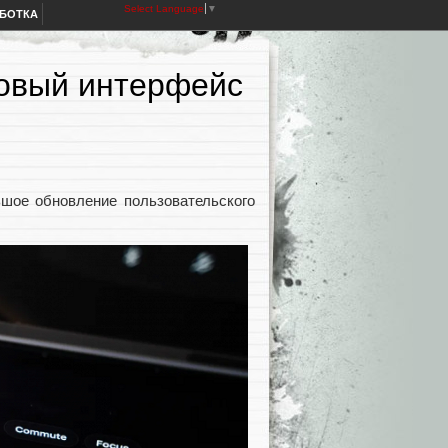
Select Language
▼
АБОТКА
новый интерфейс
ьшое обновление пользовательского