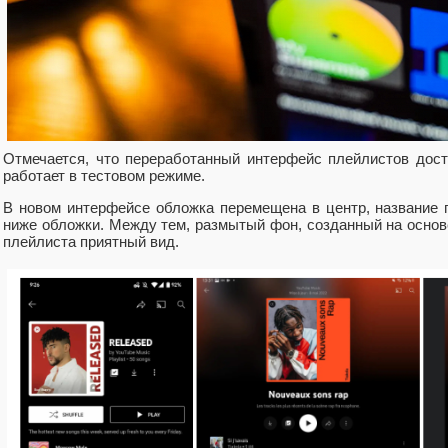
Отмечается, что переработанный интерфейс плейлистов дост
работает в тестовом режиме.
В новом интерфейсе обложка перемещена в центр, название 
ниже обложки. Между тем, размытый фон, созданный на основ
плейлиста приятный вид.