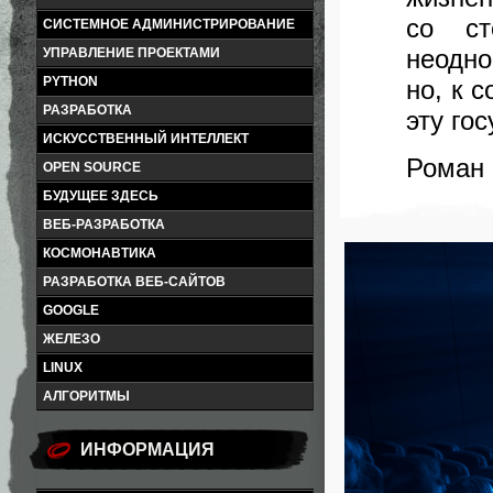
со ст
СИСТЕМНОЕ АДМИНИСТРИРОВАНИЕ
неодно
УПРАВЛЕНИЕ ПРОЕКТАМИ
PYTHON
но, к 
РАЗРАБОТКА
эту го
ИСКУССТВЕННЫЙ ИНТЕЛЛЕКТ
Роман
OPEN SOURCE
БУДУЩЕЕ ЗДЕСЬ
ВЕБ-РАЗРАБОТКА
КОСМОНАВТИКА
РАЗРАБОТКА ВЕБ-САЙТОВ
GOOGLE
ЖЕЛЕЗО
LINUX
АЛГОРИТМЫ
ИНФОРМАЦИЯ