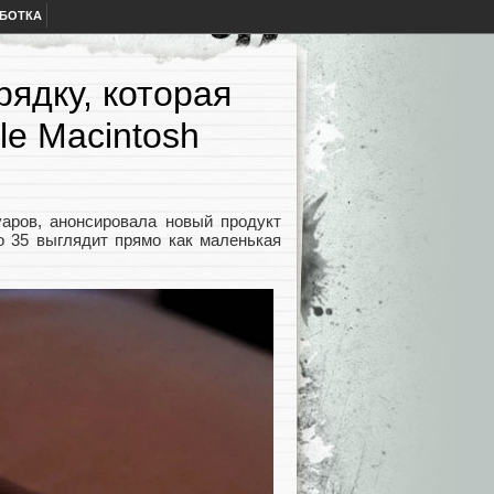
АБОТКА
рядку, которая
e Macintosh
уаров, анонсировала новый продукт
o 35 выглядит прямо как маленькая