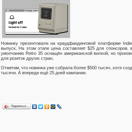
Новинку презентовали на краудфандинговой платформе Indie
выпуск. На этом этапе цена составляет $25 для спонсоров, 
умолчанию Retro 35 оснащён американской вилкой, но произв
для розеток других стран.
Отметим, что новинка уже собрала более $500 тысяч, хотя соз
тысячи. А впереди ещё 25 дней кампании.
Поделиться…