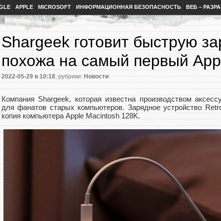
GLE
APPLE
MICROSOFT
ИНФОРМАЦИОННАЯ БЕЗОПАСНОСТЬ
ВЕБ – РАЗР
Shargeek готовит быструю за
похожа на самый первый Appl
2022-05-29
в 10:18
, рубрики:
Новости
Компания Shargeek, которая известна производством аксесс
для фанатов старых компьютеров. Зарядное устройство Retr
копия компьютера Apple Macintosh 128K.