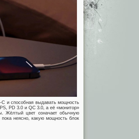
e-C и способная выдавать мощность
S, PD 3.0 и QC 3.0, а её «монитор»
ы. Жёлтый цвет означает обычную
 пока неясно, какую мощность блок