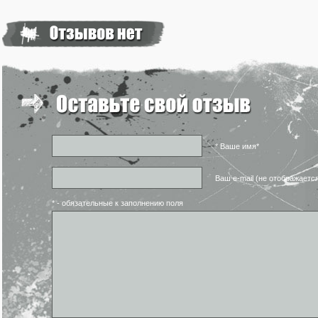
* Ваше имя*
Ваш e-mail (не отображаетс
* - обязательные к заполнению поля