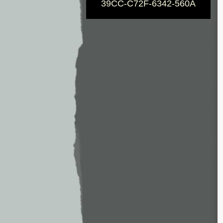
39CC-C72F-6342-560A