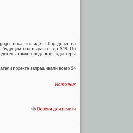
gogo, пока что идёт сбор денег на
в будущем она вырастет до $49. По
одитель также предлагает адаптеры
датели проекта запрашивали всего $4
Источник
Версия для печати