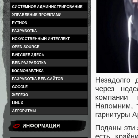
СИСТЕМНОЕ АДМИНИСТРИРОВАНИЕ
УПРАВЛЕНИЕ ПРОЕКТАМИ
PYTHON
РАЗРАБОТКА
ИСКУССТВЕННЫЙ ИНТЕЛЛЕКТ
OPEN SOURCE
БУДУЩЕЕ ЗДЕСЬ
ВЕБ-РАЗРАБОТКА
КОСМОНАВТИКА
Незадолго 
РАЗРАБОТКА ВЕБ-САЙТОВ
через нед
GOOGLE
ЖЕЛЕЗО
компании 
LINUX
Напомним, 
АЛГОРИТМЫ
гарнитуры A
ИНФОРМАЦИЯ
Поданы эти 
есть крайн