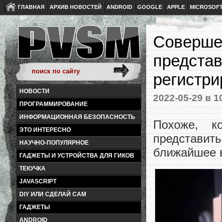
ГЛАВНАЯ
АРХИВ НОВОСТЕЙ
ANDROID
GOOGLE
APPLE
MICROSOF
Совершен
представ
регистри
НОВОСТИ
2022-05-29
в 1
ПРОГРАММИРОВАНИЕ
ИНФОРМАЦИОННАЯ БЕЗОПАСНОСТЬ
Похоже, к
ЭТО ИНТЕРЕСНО
представит
НАУЧНО-ПОПУЛЯРНОЕ
ближайшее 
ГАДЖЕТЫ И УСТРОЙСТВА ДЛЯ ГИКОВ
ТЕКУЧКА
JAVASCRIPT
DIY ИЛИ СДЕЛАЙ САМ
ГАДЖЕТЫ
ANDROID