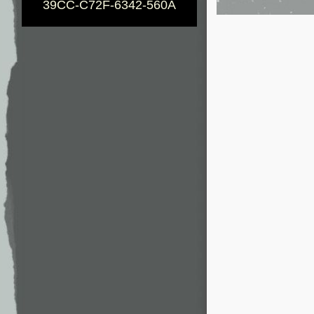
39CC-C72F-6342-560A