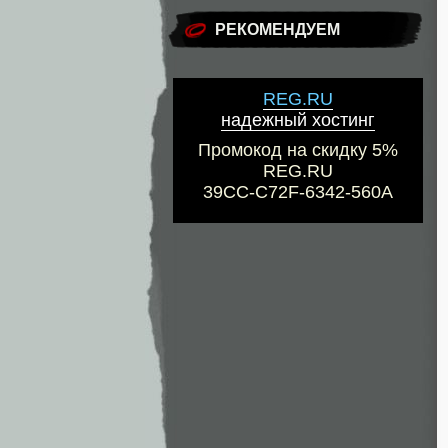
РЕКОМЕНДУЕМ
REG.RU
надежный хостинг
Промокод на скидку 5%
REG.RU
39CC-C72F-6342-560A