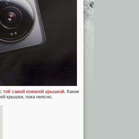
 с
той самой кожаной крышкой
. Какие
ей крышки, пока неясно.