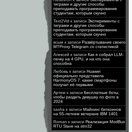
тиграми и другие способы
преподавать программирование
студентам, которым скучно
Text2Vid
к записи
Эксперименты с
тиграми и другие способы
преподавать программирование
студентам, которым скучно
всым
к записи
Развёртывание своего
MTProxy Telegram со статистикой
Алексей
к записи
Как я собрал LLM-
печку на 4 GPU, и на что она
способна
Любовь
к записи
Huawei
официально представила
HarmonyOS 7: какие смартфоны
получат её первыми
Артем
к записи
Бесплатные боты,
чтобы раздеть девушку по фото в
2024
sasha
к записи
Майнинг биткоинов
на 55-летнем ветеране IBM 1401
Roman
к записи
Реализация ModBus
RTU Slave на stm32