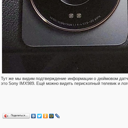
Тут же мы видим подтверждение информации о дюймовом дат
это Sony IMX989. Ещё можно видеть перископный телевик и лог
Поделиться…