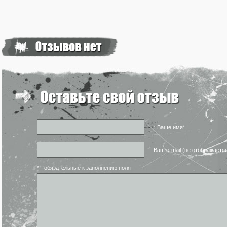
* Ваше имя*
Ваш e-mail (не отображаетс
* - обязательные к заполнению поля