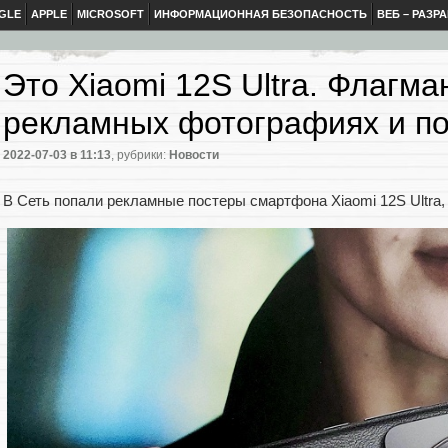
GLE
APPLE
MICROSOFT
ИНФОРМАЦИОННАЯ БЕЗОПАСНОСТЬ
ВЕБ – РАЗР
Это Xiaomi 12S Ultra. Флагма
рекламных фотографиях и п
2022-07-03
в 11:13
, рубрики:
Новости
В Сеть попали рекламные постеры смартфона Xiaomi 12S Ultra,