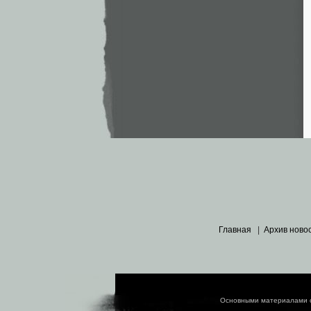
Главная
|
Архив ново
Основными материалами 