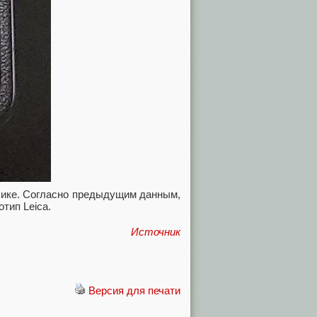
чике. Согласно предыдущим данным,
отип Leica.
Источник
Версия для печати