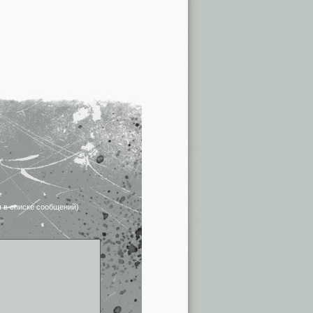
я в списке сообщений)