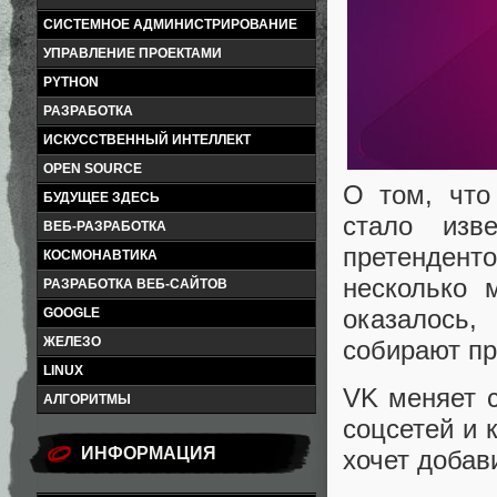
СИСТЕМНОЕ АДМИНИСТРИРОВАНИЕ
УПРАВЛЕНИЕ ПРОЕКТАМИ
PYTHON
РАЗРАБОТКА
ИСКУССТВЕННЫЙ ИНТЕЛЛЕКТ
OPEN SOURCE
О том, что
БУДУЩЕЕ ЗДЕСЬ
стало изв
ВЕБ-РАЗРАБОТКА
претендент
КОСМОНАВТИКА
несколько 
РАЗРАБОТКА ВЕБ-САЙТОВ
оказалось,
GOOGLE
ЖЕЛЕЗО
собирают пр
LINUX
VK меняет с
АЛГОРИТМЫ
соцсетей и 
ИНФОРМАЦИЯ
хочет добав