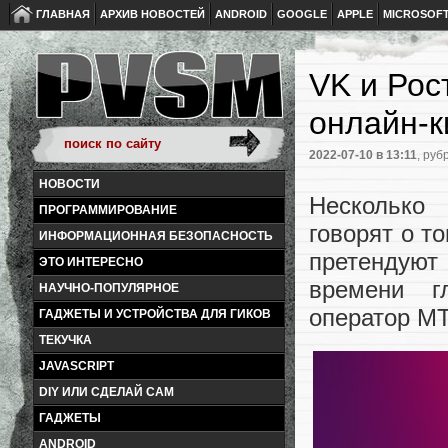
ГЛАВНАЯ
АРХИВ НОВОСТЕЙ
ANDROID
GOOGLE
APPLE
MICROSOF
VK и Рос
онлайн-к
2022-07-10
в 13:11
, руб
НОВОСТИ
Несколько 
ПРОГРАММИРОВАНИЕ
говорят о т
ИНФОРМАЦИОННАЯ БЕЗОПАСНОСТЬ
претендуют
ЭТО ИНТЕРЕСНО
времени г
НАУЧНО-ПОПУЛЯРНОЕ
оператор М
ГАДЖЕТЫ И УСТРОЙСТВА ДЛЯ ГИКОВ
ТЕКУЧКА
JAVASCRIPT
DIY ИЛИ СДЕЛАЙ САМ
ГАДЖЕТЫ
ANDROID