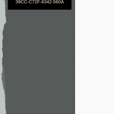
39CC-C72F-6342-560A