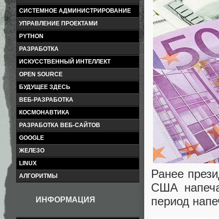
СИСТЕМНОЕ АДМИНИСТРИРОВАНИЕ
УПРАВЛЕНИЕ ПРОЕКТАМИ
PYTHON
РАЗРАБОТКА
ИСКУССТВЕННЫЙ ИНТЕЛЛЕКТ
OPEN SOURCE
БУДУЩЕЕ ЗДЕСЬ
ВЕБ-РАЗРАБОТКА
КОСМОНАВТИКА
РАЗРАБОТКА ВЕБ-САЙТОВ
GOOGLE
ЖЕЛЕЗО
LINUX
Ранее прези
АЛГОРИТМЫ
США напеча
период напе
ИНФОРМАЦИЯ