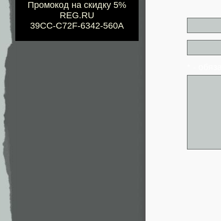
Промокод на скидку 5%
REG.RU
39CC-C72F-6342-560A
* - обя