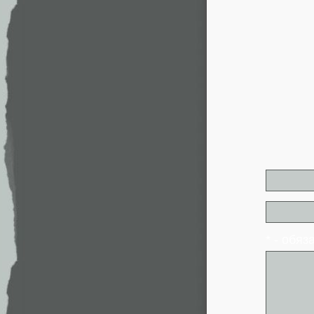
* - обя