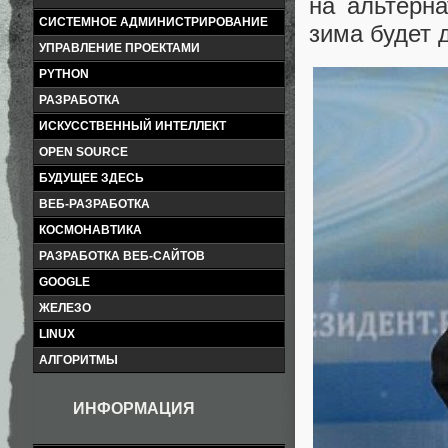
на альтерна
СИСТЕМНОЕ АДМИНИСТРИРОВАНИЕ
зима будет 
УПРАВЛЕНИЕ ПРОЕКТАМИ
PYTHON
РАЗРАБОТКА
ИСКУССТВЕННЫЙ ИНТЕЛЛЕКТ
OPEN SOURCE
БУДУЩЕЕ ЗДЕСЬ
ВЕБ-РАЗРАБОТКА
КОСМОНАВТИКА
РАЗРАБОТКА ВЕБ-САЙТОВ
GOOGLE
ЖЕЛЕЗО
LINUX
АЛГОРИТМЫ
ИНФОРМАЦИЯ