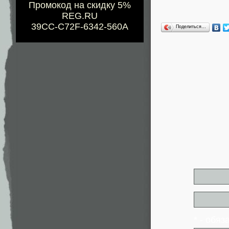
Промокод на скидку 5%
REG.RU
39CC-C72F-6342-560A
Поделиться…
* - обя