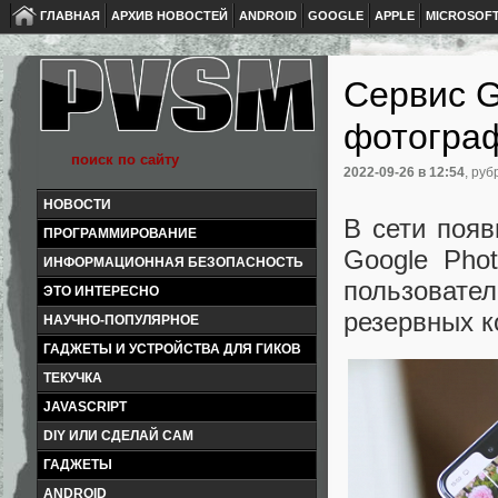
ГЛАВНАЯ
АРХИВ НОВОСТЕЙ
ANDROID
GOOGLE
APPLE
MICROSOF
Сервис G
фотогра
2022-09-26
в 12:54
, руб
НОВОСТИ
В сети поя
ПРОГРАММИРОВАНИЕ
Google Pho
ИНФОРМАЦИОННАЯ БЕЗОПАСНОСТЬ
пользоват
ЭТО ИНТЕРЕСНО
резервных к
НАУЧНО-ПОПУЛЯРНОЕ
ГАДЖЕТЫ И УСТРОЙСТВА ДЛЯ ГИКОВ
ТЕКУЧКА
JAVASCRIPT
DIY ИЛИ СДЕЛАЙ САМ
ГАДЖЕТЫ
ANDROID