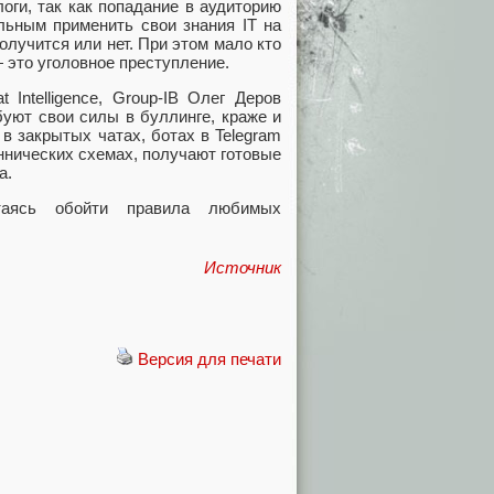
оги, так как попадание в аудиторию
льным применить свои знания IT на
олучится или нет. При этом мало кто
 это уголовное преступление.
 Intelligence, Group-IB Олег Деров
обуют свои силы в буллинге, краже и
в закрытых чатах, ботах в Telegram
нических схемах, получают готовые
а.
таясь обойти правила любимых
Источник
Версия для печати