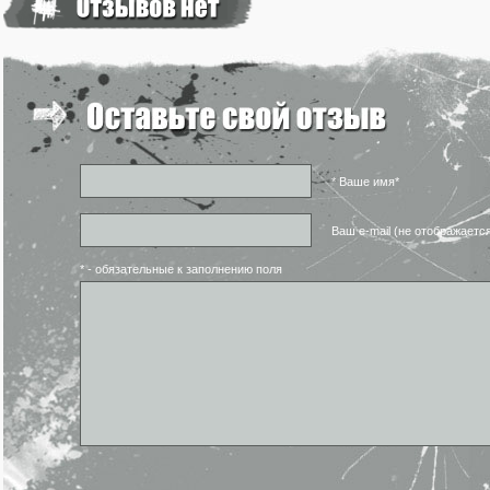
* Ваше имя*
Ваш e-mail (не отображаетс
* - обязательные к заполнению поля