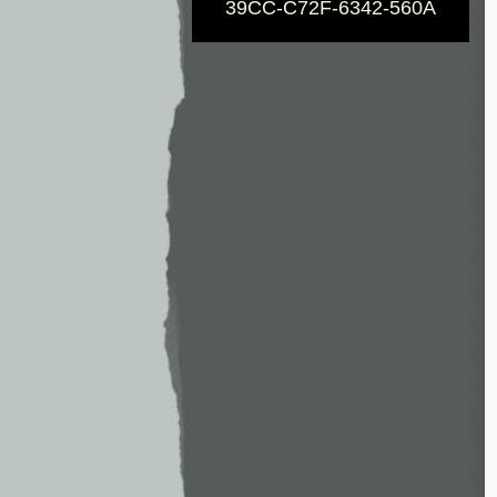
39CC-C72F-6342-560A