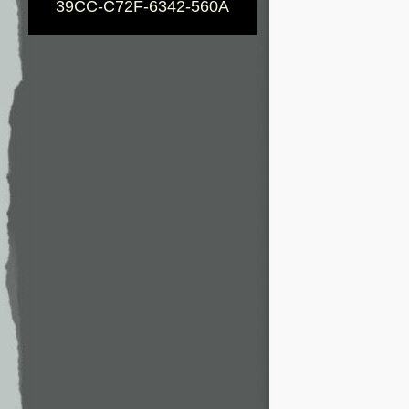
39CC-C72F-6342-560A