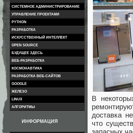
СИСТЕМНОЕ АДМИНИСТРИРОВАНИЕ
УПРАВЛЕНИЕ ПРОЕКТАМИ
PYTHON
РАЗРАБОТКА
ИСКУССТВЕННЫЙ ИНТЕЛЛЕКТ
OPEN SOURCE
БУДУЩЕЕ ЗДЕСЬ
ВЕБ-РАЗРАБОТКА
КОСМОНАВТИКА
РАЗРАБОТКА ВЕБ-САЙТОВ
GOOGLE
ЖЕЛЕЗО
В некоторы
LINUX
ремонтируют
АЛГОРИТМЫ
доставка н
ИНФОРМАЦИЯ
что существ
запасных ча