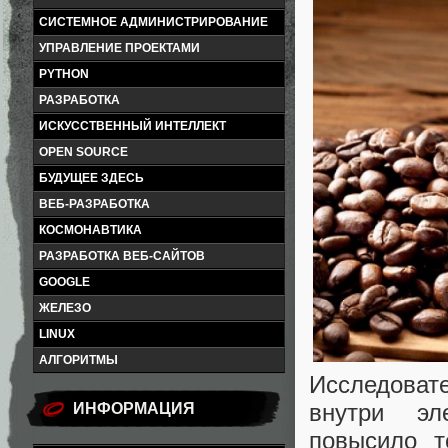
СИСТЕМНОЕ АДМИНИСТРИРОВАНИЕ
УПРАВЛЕНИЕ ПРОЕКТАМИ
PYTHON
РАЗРАБОТКА
ИСКУССТВЕННЫЙ ИНТЕЛЛЕКТ
OPEN SOURCE
БУДУЩЕЕ ЗДЕСЬ
ВЕБ-РАЗРАБОТКА
КОСМОНАВТИКА
РАЗРАБОТКА ВЕБ-САЙТОВ
GOOGLE
ЖЕЛЕЗО
LINUX
АЛГОРИТМЫ
Исследоват
внутри эл
ИНФОРМАЦИЯ
повысило т