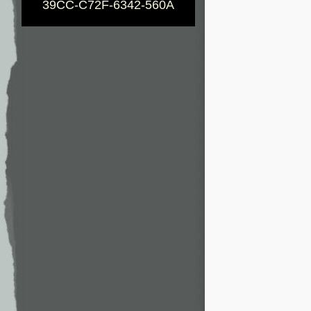
39CC-C72F-6342-560A