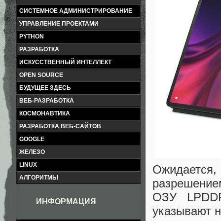
СИСТЕМНОЕ АДМИНИСТРИРОВАНИЕ
УПРАВЛЕНИЕ ПРОЕКТАМИ
PYTHON
РАЗРАБОТКА
ИСКУССТВЕННЫЙ ИНТЕЛЛЕКТ
OPEN SOURCE
БУДУЩЕЕ ЗДЕСЬ
ВЕБ-РАЗРАБОТКА
КОСМОНАВТИКА
РАЗРАБОТКА ВЕБ-САЙТОВ
GOOGLE
ЖЕЛЕЗО
LINUX
Ожидается
АЛГОРИТМЫ
разрешение
ОЗУ LPDDR
ИНФОРМАЦИЯ
указывают н