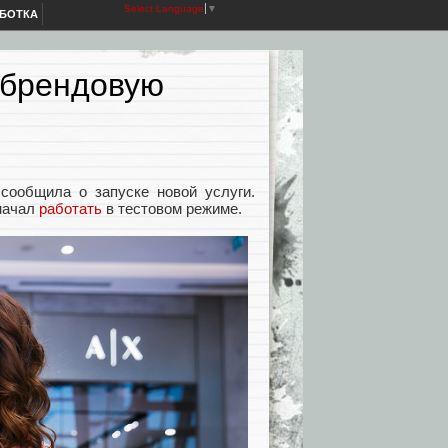
Select Language
▼
АБОТКА
 брендовую
сообщила о запуске новой услуги.
начал
работать
в тестовом режиме.