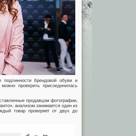
е подлинности брендовой обуви и
 можно проверить присоединилась
дставленные продавцом фотографии,
вито», анализом занимается один из
ждый товар проверяет от двух до