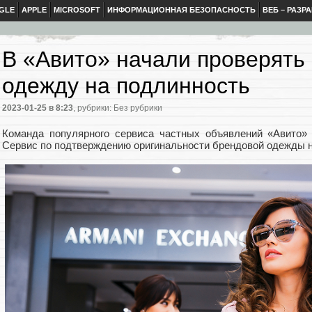
GLE
APPLE
MICROSOFT
ИНФОРМАЦИОННАЯ БЕЗОПАСНОСТЬ
ВЕБ – РАЗР
В «Авито» начали проверять
одежду на подлинность
2023-01-25
в 8:23
, рубрики: Без рубрики
Команда популярного сервиса частных объявлений «Авито» 
Сервис по подтверждению оригинальности брендовой одежды 