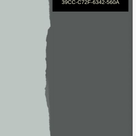
39CC-C72F-6342-560A