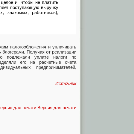
 целое и, чтобы не платить
еляет поступающую выручку
, знакомых, работников),
ежим налогообложения и уплачивать
 блогерами. Получая от реализации
го подлежали уплате налоги по
еделяли его на расчетные счета
ивидуальных предпринимателей,
Источник
Версия для печати