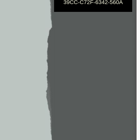
39CC-C72F-6342-560A