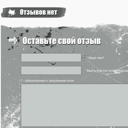
* Ваше имя*
Ваш e-mail (не отображаетс
* - обязательные к заполнению поля