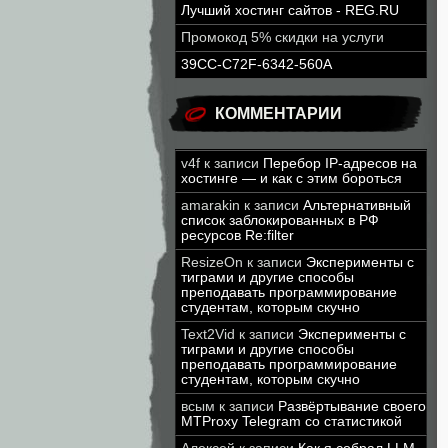
Лучший хостинг сайтов - REG.RU
Промокод 5% скидки на услуги
39CC-C72F-6342-560A
КОММЕНТАРИИ
v4f
к записи
Перебор IP-адресов на
хостинге — и как с этим бороться
amarakin
к записи
Альтернативный
список заблокированных в РФ
ресурсов Re:filter
ResizeOn
к записи
Эксперименты с
тиграми и другие способы
преподавать программирование
студентам, которым скучно
Text2Vid
к записи
Эксперименты с
тиграми и другие способы
преподавать программирование
студентам, которым скучно
всым
к записи
Развёртывание своего
MTProxy Telegram со статистикой