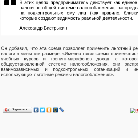
В этих целях предприниматель действует как единое
налоги по общей системе налогообложения, распред
на подконтрольных ему лиц (как правило, близких
которые создают видимость реальной деятельности.
Александр Бастрыкин
Он добавил, что эта схема позволяет применить льготный р
налоги в меньшем размере: «Именно такие схемы применялись
учебных курсов и тренинг-марафонов доход, с которо
общеустановленной системе налогообложения, они распр
взаимозависимых и подконтрольных организаций и инд
использующих льготные режимы налогообложения».
Поделиться…